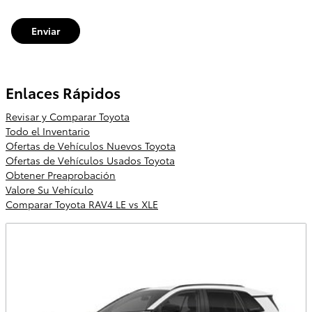
Enviar
Enlaces Rápidos
Revisar y Comparar Toyota
Todo el Inventario
Ofertas de Vehículos Nuevos Toyota
Ofertas de Vehículos Usados Toyota
Obtener Preaprobación
Valore Su Vehículo
Comparar Toyota RAV4 LE vs XLE