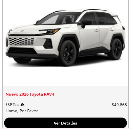
Nuevo 2026 Toyota RAV4
$40,868
SRP Total
:
Llame, Por Favor
Ver Detalles