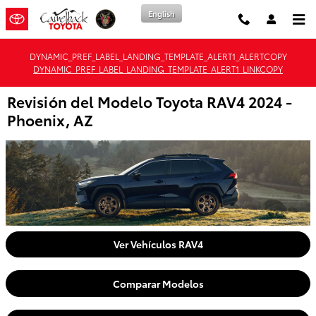
Saltar al contenido principal
English
DYNAMIC_PREF_LABEL_LANDING_TEMPLATE_ALERT1_ALERTCOPY
DYNAMIC_PREF_LABEL_LANDING_TEMPLATE_ALERT1_LINKCOPY
Revisión del Modelo Toyota RAV4 2024 -
Phoenix, AZ
Ver Vehículos RAV4
Comparar Modelos