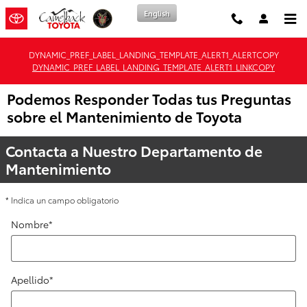
Saltar al contenido principal
English
DYNAMIC_PREF_LABEL_LANDING_TEMPLATE_ALERT1_ALERTCOPY
DYNAMIC_PREF_LABEL_LANDING_TEMPLATE_ALERT1_LINKCOPY
Podemos Responder Todas tus Preguntas
sobre el Mantenimiento de Toyota
Contacta a Nuestro Departamento de
Mantenimiento
* Indica un campo obligatorio
Nombre
*
Apellido
*