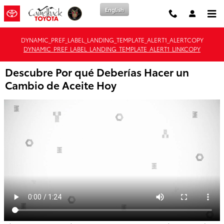
Saltar al contenido principal
English
DYNAMIC_PREF_LABEL_LANDING_TEMPLATE_ALERT1_ALERTCOPY
DYNAMIC_PREF_LABEL_LANDING_TEMPLATE_ALERT1_LINKCOPY
Descubre Por qué Deberías Hacer un
Cambio de Aceite Hoy