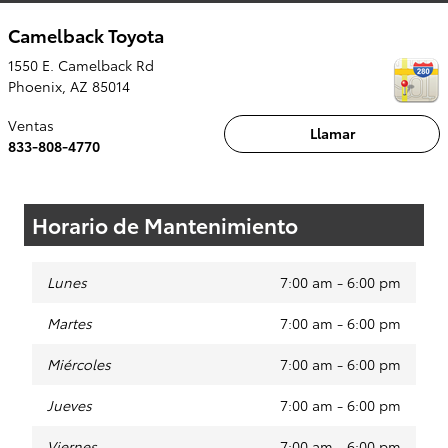
Camelback Toyota
1550 E. Camelback Rd
Phoenix
,
AZ
85014
Ventas
Llamar
833-808-4770
Horario de Mantenimiento
Lunes
7:00 am - 6:00 pm
Martes
7:00 am - 6:00 pm
Miércoles
7:00 am - 6:00 pm
Jueves
7:00 am - 6:00 pm
Viernes
7:00 am - 6:00 pm