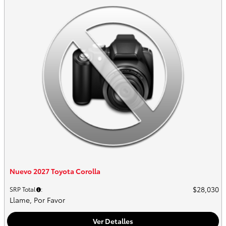
Nuevo 2027 Toyota Corolla
$28,030
SRP Total
:
Llame, Por Favor
Ver Detalles