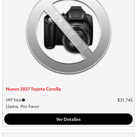
Nuevo 2027 Toyota Corolla
$31,745
SRP Total
:
Llame, Por Favor
Ver Detalles