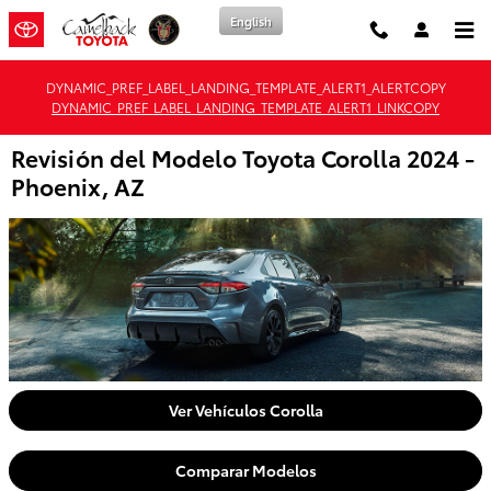
Saltar al contenido principal
English
DYNAMIC_PREF_LABEL_LANDING_TEMPLATE_ALERT1_ALERTCOPY
DYNAMIC_PREF_LABEL_LANDING_TEMPLATE_ALERT1_LINKCOPY
Revisión del Modelo Toyota Corolla 2024 -
Phoenix, AZ
Ver Vehículos Corolla
Comparar Modelos