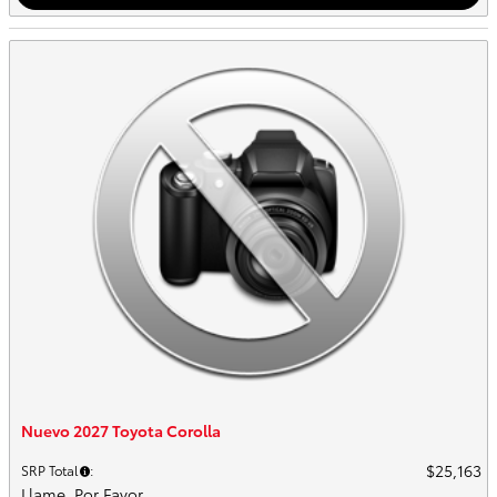
Nuevo 2027 Toyota Corolla
$25,163
SRP Total
:
Llame, Por Favor