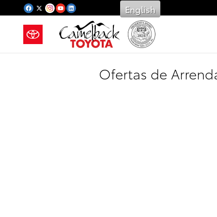
Saltar al contenido principal
English
Ofertas de Arren