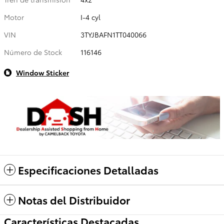
Motor
I-4 cyl
VIN
3TYJBAFN1TT040066
Número de Stock
116146
Window Sticker
Especificaciones Detalladas
Notas del Distribuidor
Características Destacadas