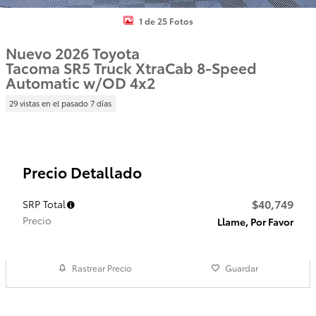
1 de 25 Fotos
Nuevo 2026 Toyota
Tacoma SR5 Truck XtraCab 8-Speed
Automatic w/OD 4x2
29 vistas en el pasado 7 días
Precio Detallado
$40,749
SRP Total
Precio
Llame, Por Favor
Rastrear Precio
Guardar