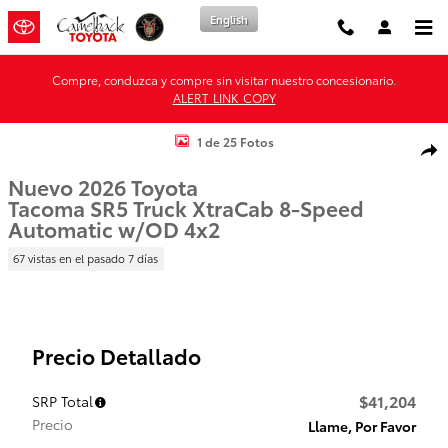
Saltar al contenido principal
English
Compre, conduzca y compre sin visitar nuestro concesionario.
ALERT_LINK_COPY
New 2026 Toyota Photo 1 of 25
1 de 25 Fotos
Comp
Nuevo 2026 Toyota
Tacoma SR5 Truck XtraCab 8-Speed
Automatic w/OD 4x2
67 vistas en el pasado 7 días
Precio Detallado
$41,204
SRP Total
Precio
Llame, Por Favor