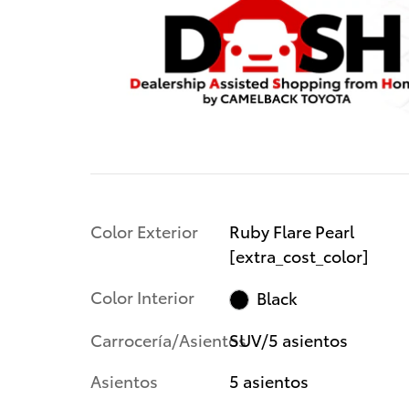
Color Exterior
Ruby Flare Pearl
[extra_cost_color]
Color Interior
Black
Carrocería/Asientos
SUV/5 asientos
Asientos
5 asientos