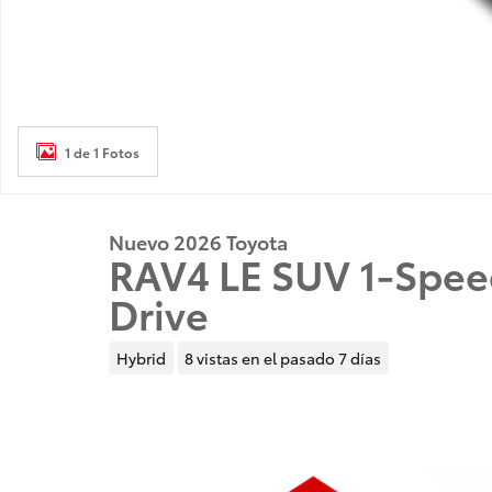
1 de 1 Fotos
Nuevo 2026 Toyota
RAV4 LE SUV 1-Spe
Drive
Hybrid
8 vistas en el pasado 7 días