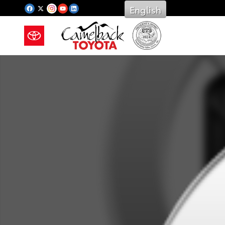
Saltar al contenido principal
English
New 2026 Toyota Photo 1 of 1