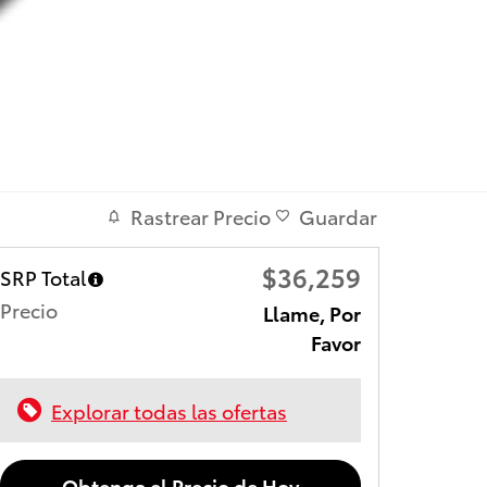
Rastrear Precio
Guardar
$36,259
SRP Total
Precio
Llame, Por
Favor
Explorar todas las ofertas
Obtenga el Precio de Hoy