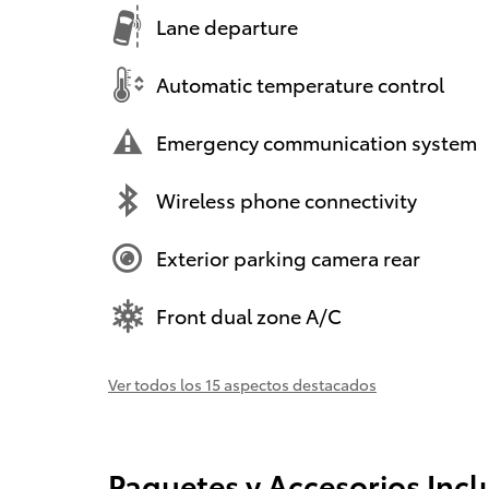
Lane departure
Automatic temperature control
Emergency communication system
Wireless phone connectivity
Exterior parking camera rear
Front dual zone A/C
Ver todos los 15 aspectos destacados
Paquetes y Accesorios Incl