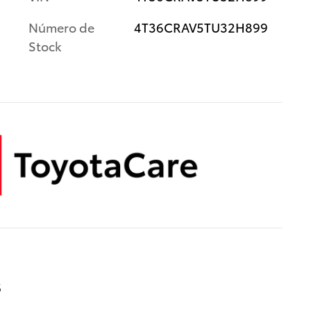
Número de
4T36CRAV5TU32H899
Stock
s