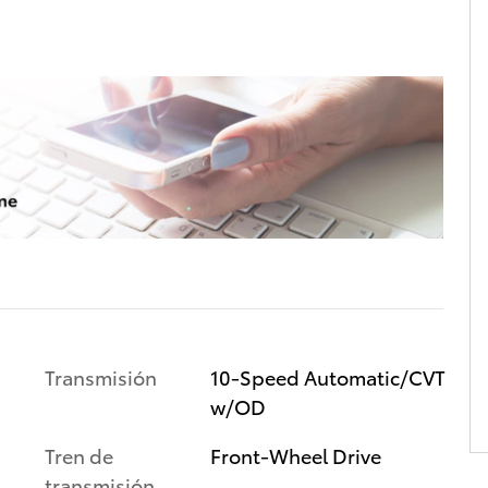
Transmisión
10-Speed Automatic/CVT
w/OD
Tren de
Front-Wheel Drive
transmisión