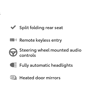
s
Split folding rear seat
Remote keyless entry
Steering wheel mounted audio
controls
Fully automatic headlights
Heated door mirrors