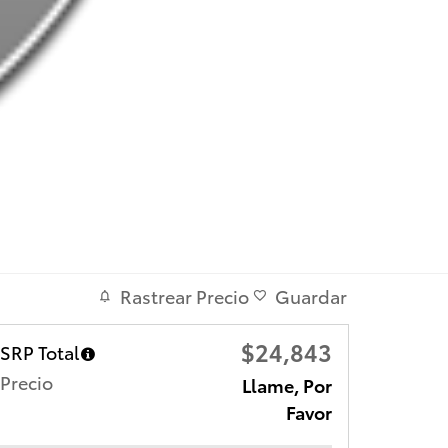
Rastrear Precio
Guardar
$24,843
SRP Total
Precio
Llame, Por
Favor