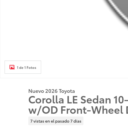
1 de 1 Fotos
Nuevo 2026 Toyota
Corolla LE Sedan 1
w/OD Front-Wheel 
7 vistas en el pasado 7 días