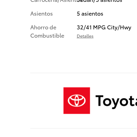
Asientos
5 asientos
Ahorro de
32/41 MPG City/Hwy
Combustible
Detalles