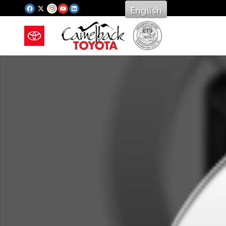
Saltar al contenido principal
English
New 2026 Toyota Photo 1 of 1