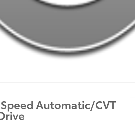
0-Speed Automatic/CVT
Drive