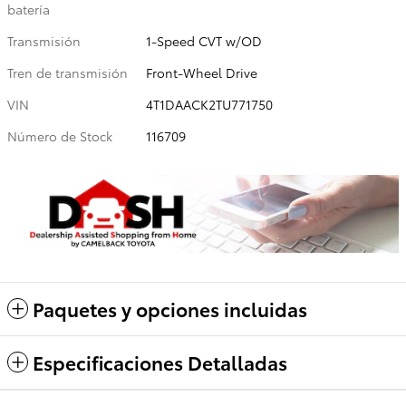
batería
Transmisión
1-Speed CVT w/OD
Tren de transmisión
Front-Wheel Drive
VIN
4T1DAACK2TU771750
Número de Stock
116709
Paquetes y opciones incluidas
Especificaciones Detalladas