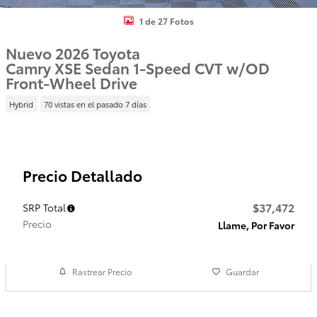
1 de 27 Fotos
Nuevo 2026 Toyota
Camry XSE Sedan 1-Speed CVT w/OD
Front-Wheel Drive
Hybrid
70 vistas en el pasado 7 días
Precio Detallado
$37,472
SRP Total
Precio
Llame, Por Favor
Rastrear Precio
Guardar