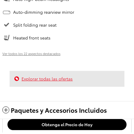
Auto-dimming rearview mirror
Split folding rear seat
Heated front seats
Ver todos los 22 aspectos destacados
Explorar todas las ofertas
Paquetes y Accesorios Incluidos
Obtenga el Precio de Hoy