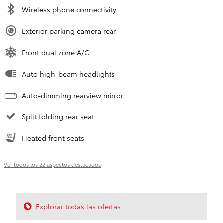
Wireless phone connectivity
Exterior parking camera rear
Front dual zone A/C
Auto high-beam headlights
Auto-dimming rearview mirror
Split folding rear seat
Heated front seats
Ver todos los 22 aspectos destacados
Explorar todas las ofertas