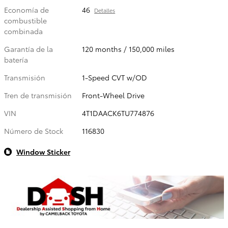
Economía de
46
Detalles
combustible
combinada
Garantía de la
120 months / 150,000 miles
batería
Transmisión
1-Speed CVT w/OD
Tren de transmisión
Front-Wheel Drive
VIN
4T1DAACK6TU774876
Número de Stock
116830
Window Sticker