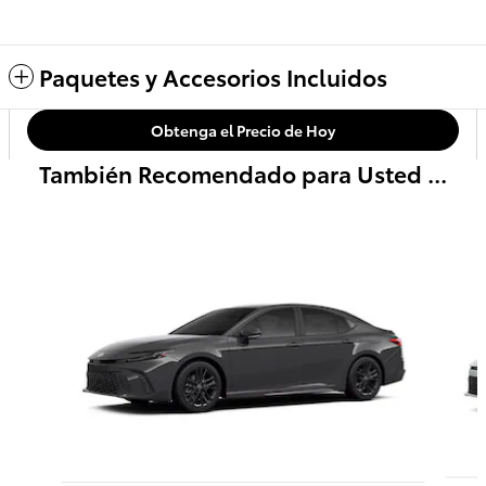
Paquetes y Accesorios Incluidos
Obtenga el Precio de Hoy
También Recomendado para Usted ...
Slide 1 of 6