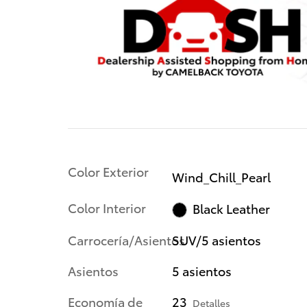
Color Exterior
Wind_Chill_Pearl
Color Interior
Black Leather
Carrocería/Asientos
SUV/5 asientos
Asientos
5 asientos
Economía de
23
Detalles