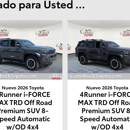
o para Usted ...
Nuevo 2026 Toyota
Nuevo 2026 Toyota
Runner i-FORCE
4Runner i-FOR
AX TRD Off Road
MAX TRD Off Ro
Premium SUV 8-
Premium SUV 8
peed Automatic
Speed Automat
w/OD 4x4
w/OD 4x4