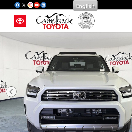
Saltar al contenido principal
English
New 2026 Toyota Photo 1 of 29