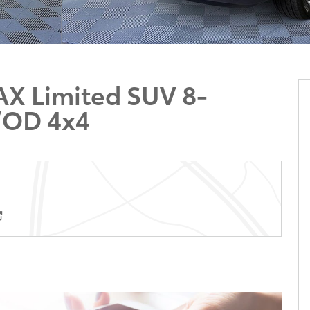
X Limited SUV 8-
/OD 4x4