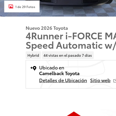
1 de 29 Fotos
Nuevo 2026 Toyota
4Runner i-FORCE MA
Speed Automatic w
Hybrid
44 vistas en el pasado 7 días
Ubicado en
Camelback Toyota
Detalles de Ubicación
Sitio web