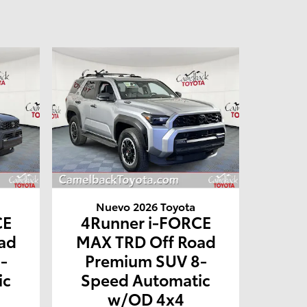
Nuevo 2026 Toyota
CE
4Runner i-FORCE
ad
MAX TRD Off Road
-
Premium SUV 8-
ic
Speed Automatic
w/OD 4x4