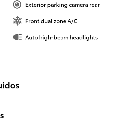
Exterior parking camera rear
Front dual zone A/C
Auto high-beam headlights
uidos
s