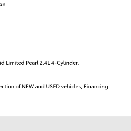
ion
 Limited Pearl 2.4L 4-Cylinder.
ction of NEW and USED vehicles, Financing