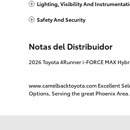
Lighting, Visibility And Instrumentat
Safety And Security
Notas del Distribuidor
2026 Toyota 4Runner i-FORCE MAX Hybrid
www.camelbacktoyota.com Excellent Sele
Options, Serving the great Phoenix Area.