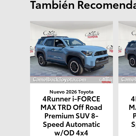
También Recomendad
Nuevo 2026 Toyota
4Runner i-FORCE
4
MAX TRD Off Road
M
Premium SUV 8-
Speed Automatic
S
w/OD 4x4