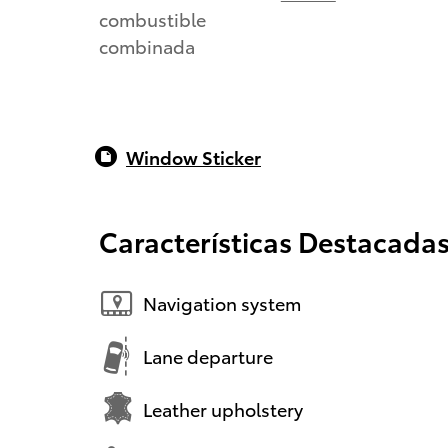
combustible
combinada
Window Sticker
Características Destacada
Navigation system
Lane departure
Leather upholstery