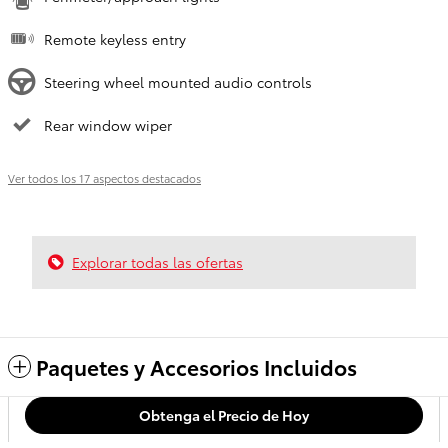
Remote keyless entry
Steering wheel mounted audio controls
Rear window wiper
Ver todos los 17 aspectos destacados
Explorar todas las ofertas
Paquetes y Accesorios Incluidos
Obtenga el Precio de Hoy