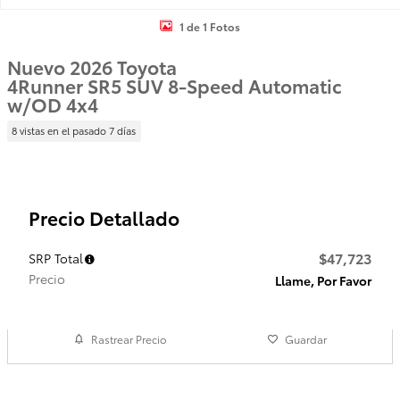
1 de 1 Fotos
Nuevo 2026 Toyota
4Runner SR5 SUV 8-Speed Automatic
w/OD 4x4
8 vistas en el pasado 7 días
Precio Detallado
$47,723
SRP Total
Precio
Llame, Por Favor
Rastrear Precio
Guardar