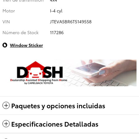
Motor
I-4 cyl
VIN
JTEVA5BR6T5149558
Número de Stock
117286
Window Sticker
Paquetes y opciones incluidas
Especificaciones Detalladas