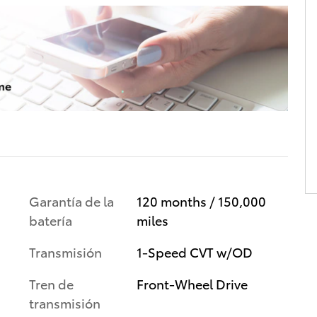
Garantía de la
120 months / 150,000
batería
miles
Transmisión
1-Speed CVT w/OD
Tren de
Front-Wheel Drive
transmisión