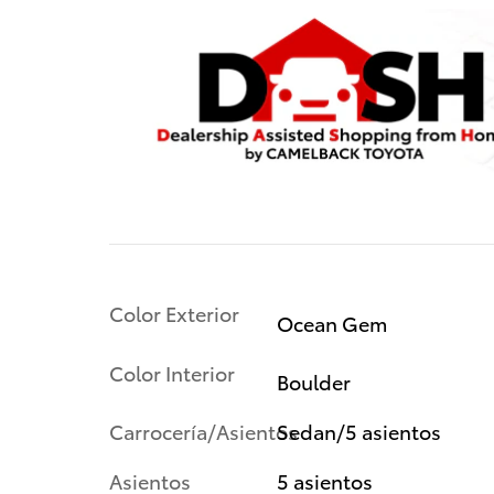
Color Exterior
Ocean Gem
Color Interior
Boulder
Carrocería/Asientos
Sedan/5 asientos
Asientos
5 asientos