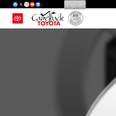
Saltar al contenido principal
English
New 2026 Toyota Photo 1 of 1