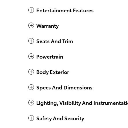
Entertainment Features
Warranty
Seats And Trim
Powertrain
Body Exterior
Specs And Dimensions
Lighting, Visibility And Instrumentat
Safety And Security