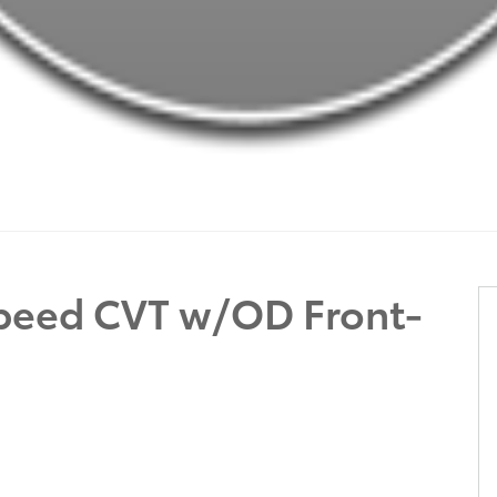
peed CVT w/OD Front-