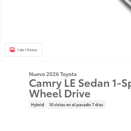
1 de 1 Fotos
Nuevo 2026 Toyota
Camry LE Sedan 1-S
Wheel Drive
Hybrid
10 vistas en el pasado 7 días