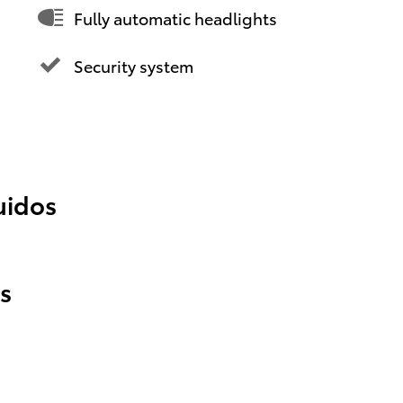
Fully automatic headlights
Security system
uidos
s