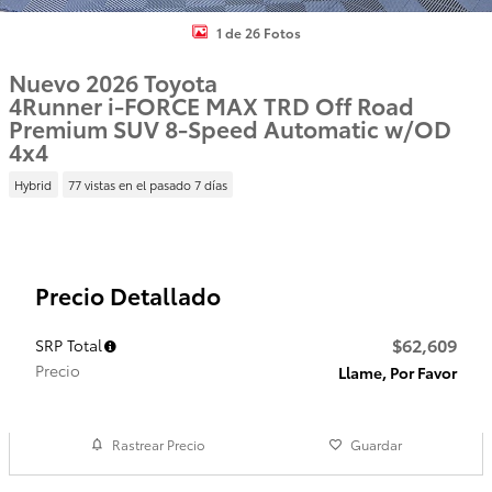
1 de 26 Fotos
Nuevo 2026 Toyota
4Runner i-FORCE MAX TRD Off Road
Premium SUV 8-Speed Automatic w/OD
4x4
Hybrid
77 vistas en el pasado 7 días
Precio Detallado
$62,609
SRP Total
Precio
Llame, Por Favor
Rastrear Precio
Guardar