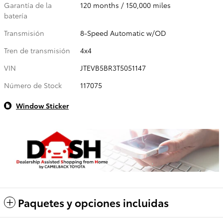
Garantía de la
120 months / 150,000 miles
batería
Transmisión
8-Speed Automatic w/OD
Tren de transmisión
4x4
VIN
JTEVB5BR3T5051147
Número de Stock
117075
Window Sticker
Paquetes y opciones incluidas