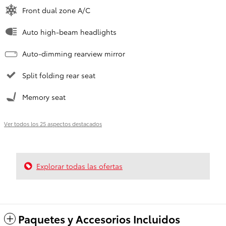
Front dual zone A/C
Auto high-beam headlights
Auto-dimming rearview mirror
Split folding rear seat
Memory seat
Ver todos los 25 aspectos destacados
Explorar todas las ofertas
Paquetes y Accesorios Incluidos