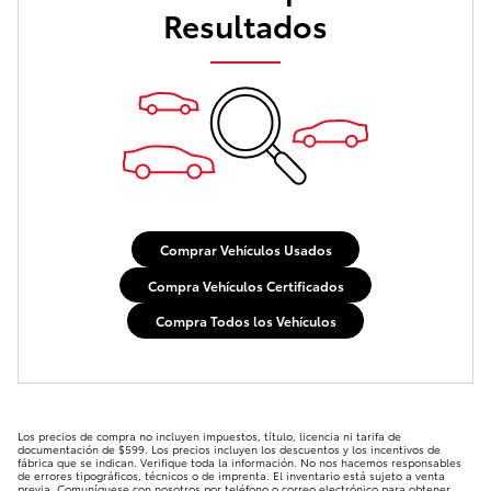
Resultados
Comprar Vehículos Usados
Compra Vehículos Certificados
Compra Todos los Vehículos
Los precios de compra no incluyen impuestos, título, licencia ni tarifa de
documentación de $599. Los precios incluyen los descuentos y los incentivos de
fábrica que se indican. Verifique toda la información. No nos hacemos responsables
de errores tipográficos, técnicos o de imprenta. El inventario está sujeto a venta
previa. Comuníquese con nosotros por teléfono o correo electrónico para obtener