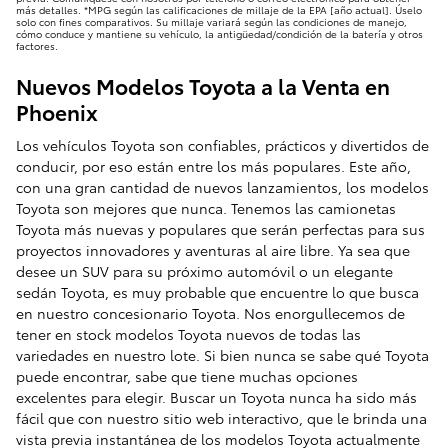
más detalles. *MPG según las calificaciones de millaje de la EPA [año actual]. Úselo
solo con fines comparativos. Su millaje variará según las condiciones de manejo,
cómo conduce y mantiene su vehículo, la antigüedad/condición de la batería y otros
factores.
Nuevos Modelos Toyota a la Venta en
Phoenix
Los vehículos Toyota son confiables, prácticos y divertidos de
conducir, por eso están entre los más populares. Este año,
con una gran cantidad de nuevos lanzamientos, los modelos
Toyota son mejores que nunca. Tenemos las camionetas
Toyota más nuevas y populares que serán perfectas para sus
proyectos innovadores y aventuras al aire libre. Ya sea que
desee un SUV para su próximo automóvil o un elegante
sedán Toyota, es muy probable que encuentre lo que busca
en nuestro concesionario Toyota. Nos enorgullecemos de
tener en stock modelos Toyota nuevos de todas las
variedades en nuestro lote. Si bien nunca se sabe qué Toyota
puede encontrar, sabe que tiene muchas opciones
excelentes para elegir. Buscar un Toyota nunca ha sido más
fácil que con nuestro sitio web interactivo, que le brinda una
vista previa instantánea de los modelos Toyota actualmente