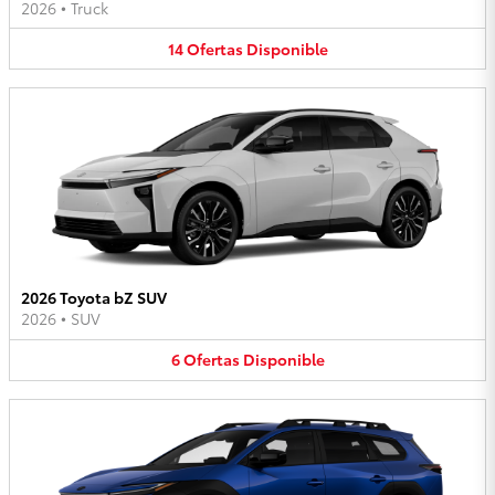
2026
•
Truck
14
Ofertas
Disponible
2026 Toyota bZ SUV
2026
•
SUV
6
Ofertas
Disponible