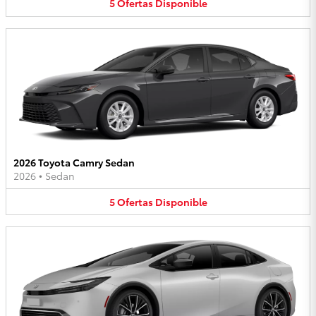
5
Ofertas
Disponible
2026 Toyota Camry Sedan
2026
•
Sedan
5
Ofertas
Disponible