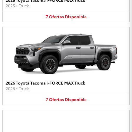
2025
•
Truck
7
Ofertas
Disponible
2026 Toyota Tacoma i-FORCE MAX Truck
2026
•
Truck
7
Ofertas
Disponible