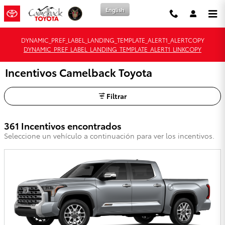
Saltar al contenido principal
English
DYNAMIC_PREF_LABEL_LANDING_TEMPLATE_ALERT1_ALERTCOPY
DYNAMIC_PREF_LABEL_LANDING_TEMPLATE_ALERT1_LINKCOPY
Incentivos Camelback Toyota
Filtrar
361 Incentivos encontrados
Seleccione un vehículo a continuación para ver los incentivos.