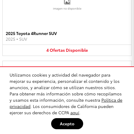
Imagen no disponible
2025 Toyota 4Runner SUV
2025
•
SUV
4
Ofertas
Disponible
Utilizamos cookies y actividad del navegador para
mejorar su experiencia, personalizar el contenido y los
anuncios, y analizar cómo se utilizan nuestros sitios.
Imagen no disponible
Para obtener más información sobre cómo recopilamos
y usamos esta información, consulte nuestra
Política de
privacidad
. Los consumidores de California pueden
ejercer sus derechos de CCPA
aquí
.
2025 Toyota bZ4X SUV
2025
•
SUV
Acepto