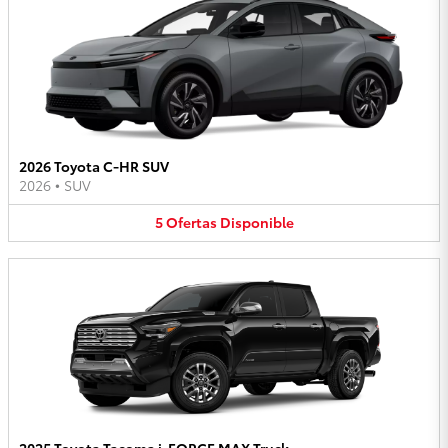
2026 Toyota C-HR SUV
2026
•
SUV
5
Ofertas
Disponible
2025 Toyota Tacoma i-FORCE MAX Truck