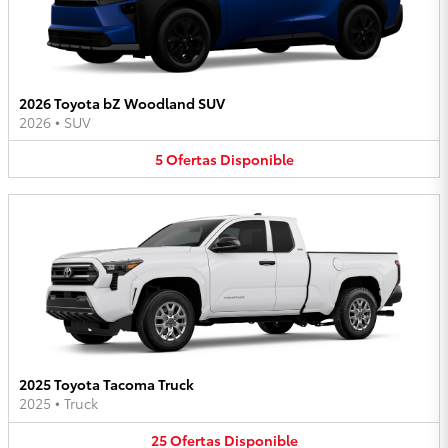
2026 Toyota bZ Woodland SUV
2026
•
SUV
5
Ofertas
Disponible
2025 Toyota Tacoma Truck
2025
•
Truck
25
Ofertas
Disponible