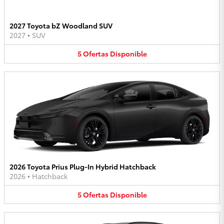
2027 Toyota bZ Woodland SUV
2027
•
SUV
5
Ofertas
Disponible
2026 Toyota Prius Plug-In Hybrid Hatchback
2026
•
Hatchback
5
Ofertas
Disponible