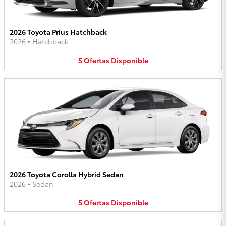
2026 Toyota Prius Hatchback
2026
•
Hatchback
5
Ofertas
Disponible
2026 Toyota Corolla Hybrid Sedan
2026
•
Sedan
5
Ofertas
Disponible