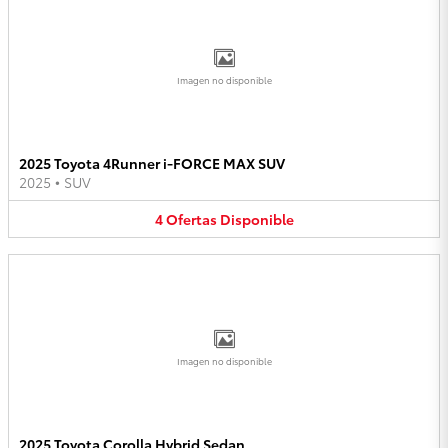
Imagen no disponible
2025 Toyota 4Runner i-FORCE MAX SUV
2025
•
SUV
4
Ofertas
Disponible
Imagen no disponible
2025 Toyota Corolla Hybrid Sedan