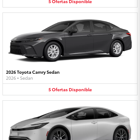
5
Ofertas
Disponible
2026 Toyota Camry Sedan
2026
•
Sedan
5
Ofertas
Disponible