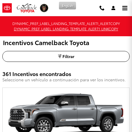
Saltar al contenido principal
English
DYNAMIC_PREF_LABEL_LANDING_TEMPLATE_ALERT1_ALERTCOPY
DYNAMIC_PREF_LABEL_LANDING_TEMPLATE_ALERT1_LINKCOPY
Incentivos Camelback Toyota
Filtrar
361 Incentivos encontrados
Seleccione un vehículo a continuación para ver los incentivos.