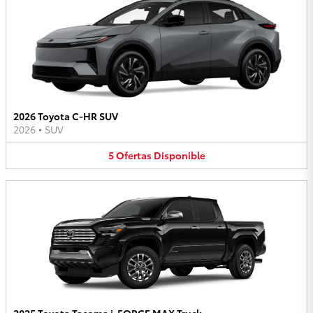
2026 Toyota C-HR SUV
2026
•
SUV
5
Ofertas
Disponible
2025 Toyota Tacoma i-FORCE MAX Truck