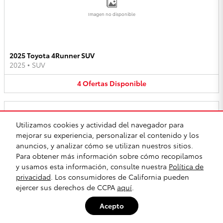
Imagen no disponible
2025 Toyota 4Runner SUV
2025
•
SUV
4
Ofertas
Disponible
Utilizamos cookies y actividad del navegador para
mejorar su experiencia, personalizar el contenido y los
anuncios, y analizar cómo se utilizan nuestros sitios.
Imagen no disponible
Para obtener más información sobre cómo recopilamos
y usamos esta información, consulte nuestra
Política de
privacidad
. Los consumidores de California pueden
ejercer sus derechos de CCPA
aquí
.
2025 Toyota bZ4X SUV
2025
•
SUV
Acepto