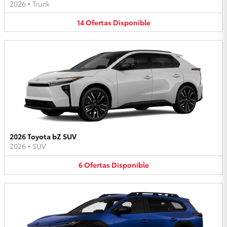
2026
•
Truck
14
Ofertas
Disponible
2026 Toyota bZ SUV
2026
•
SUV
6
Ofertas
Disponible