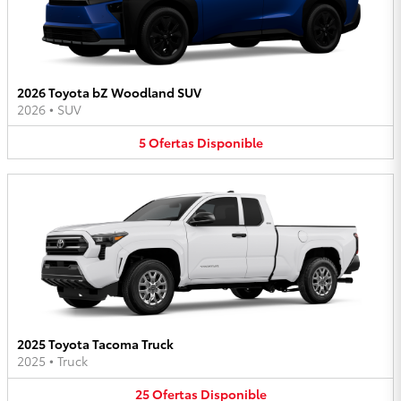
2026 Toyota bZ Woodland SUV
2026
•
SUV
5
Ofertas
Disponible
2025 Toyota Tacoma Truck
2025
•
Truck
25
Ofertas
Disponible