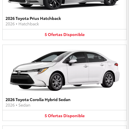
2026 Toyota Prius Hatchback
2026
•
Hatchback
5
Ofertas
Disponible
2026 Toyota Corolla Hybrid Sedan
2026
•
Sedan
5
Ofertas
Disponible