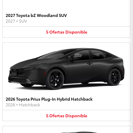
2027 Toyota bZ Woodland SUV
2027
•
SUV
5
Ofertas
Disponible
2026 Toyota Prius Plug-In Hybrid Hatchback
2026
•
Hatchback
5
Ofertas
Disponible