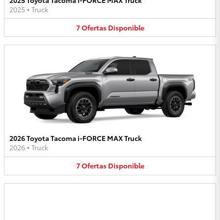
2025
•
Truck
7
Ofertas
Disponible
2026 Toyota Tacoma i-FORCE MAX Truck
2026
•
Truck
7
Ofertas
Disponible