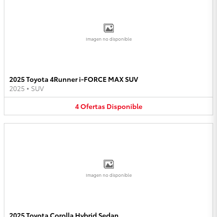
Imagen no disponible
2025 Toyota 4Runner i-FORCE MAX SUV
2025
•
SUV
4
Ofertas
Disponible
Imagen no disponible
2025 Toyota Corolla Hybrid Sedan